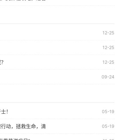
12-25
12-25
呢？
12-25
09-24
产士！
05-19
速行动，拯救生命，清
05-19