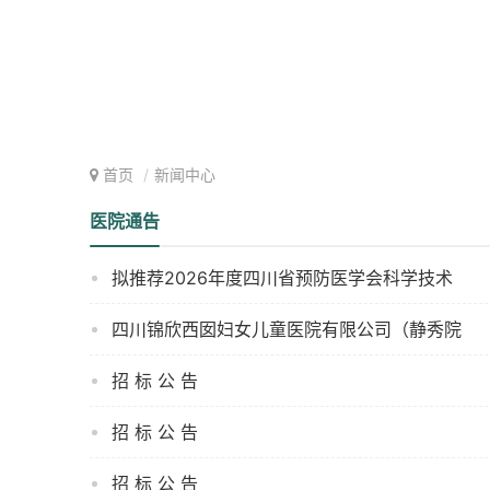
首页
新闻中心
医院通告
拟推荐2026年度四川省预防医学会科学技术
四川锦欣西囡妇女儿童医院有限公司（静秀院
招 标 公 告
招 标 公 告
招 标 公 告