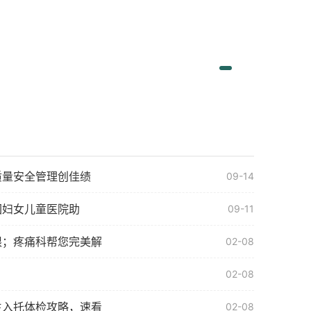
质量安全管理创佳绩
09-14
囡妇女儿童医院助
09-11
限；疼痛科帮您完美解
02-08
02-08
生入托体检攻略，速看
02-08