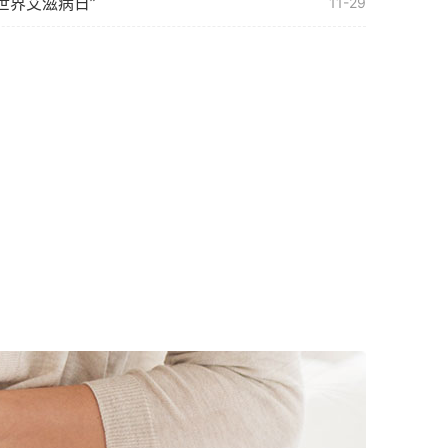
“世界艾滋病日”
11-29