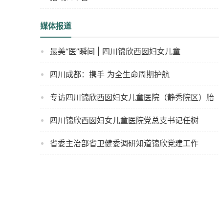
媒体报道
最美“医”瞬间 | 四川锦欣西囡妇女儿童
四川成都：携手 为全生命周期护航
专访四川锦欣西囡妇女儿童医院（静秀院区）胎
四川锦欣西囡妇女儿童医院党总支书记任树
省委主治部省卫健委调研知道锦欣党建工作